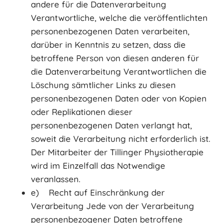
andere für die Datenverarbeitung
Verantwortliche, welche die veröffentlichten
personenbezogenen Daten verarbeiten,
darüber in Kenntnis zu setzen, dass die
betroffene Person von diesen anderen für
die Datenverarbeitung Verantwortlichen die
Löschung sämtlicher Links zu diesen
personenbezogenen Daten oder von Kopien
oder Replikationen dieser
personenbezogenen Daten verlangt hat,
soweit die Verarbeitung nicht erforderlich ist.
Der Mitarbeiter der Tillinger Physiotherapie
wird im Einzelfall das Notwendige
veranlassen.
e) Recht auf Einschränkung der
Verarbeitung Jede von der Verarbeitung
personenbezogener Daten betroffene